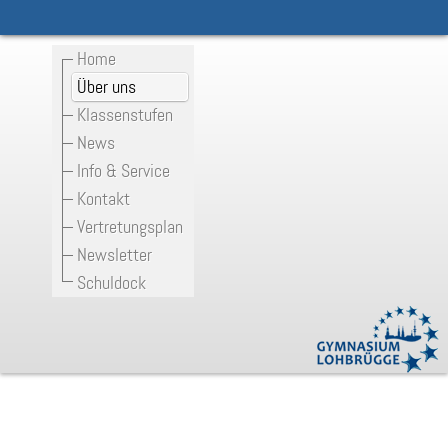
Home
Über uns
Klassenstufen
News
Info & Service
Kontakt
Vertretungsplan
Newsletter
Schuldock
Verbindungslehrer