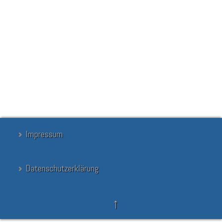
Suchen
Suchen
...
Suchen
Impressum
Datenschutzerklärung
↑