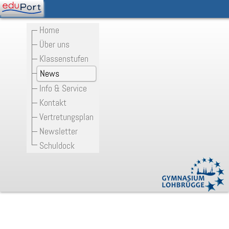
Home
Über uns
Klassenstufen
News
Info & Service
Kontakt
Vertretungsplan
Newsletter
Schuldock
Kurzgeschichten-Slam am 23.2.22