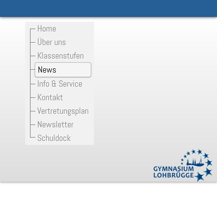
Home
Über uns
Klassenstufen
News
Info & Service
Kontakt
Vertretungsplan
Newsletter
Schuldock
Stadtradeln 2024 am Gyloh