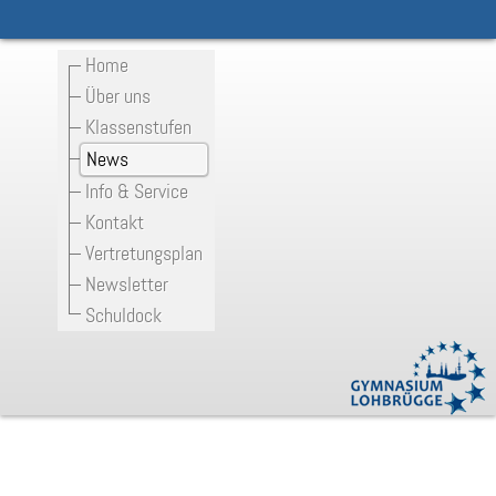
Home
Über uns
Klassenstufen
News
Info & Service
Kontakt
Vertretungsplan
Newsletter
Schuldock
Digitale Auslandsmesse am 3.11.2021