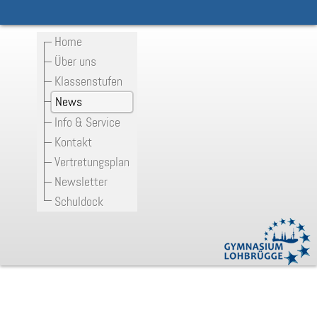
Home
Über uns
Klassenstufen
News
Info & Service
Kontakt
Vertretungsplan
Newsletter
Schuldock
Informationen für Viertklässler