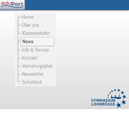
Home
Über uns
Klassenstufen
News
Info & Service
Kontakt
Vertretungsplan
Newsletter
Schuldock
Infobend für die Profil-Angebote für
Eltern von Viertklässlern