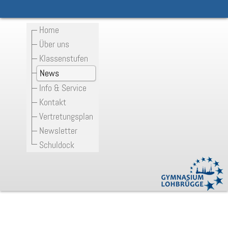
Home
Über uns
Klassenstufen
News
Info & Service
Kontakt
Vertretungsplan
Newsletter
Schuldock
TUSCH online